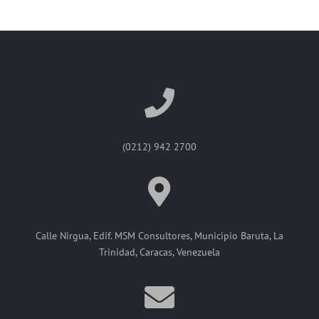
(0212) 942 2700
Calle Nirgua, Edif. MSM Consultores, Municipio Baruta, La
Trinidad, Caracas, Venezuela