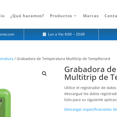
cio
¿Qué hacemos?
Productos
Marcas
Cont
ores.com
Lun a Vie: 8:00 – 20:00
eratura
/ Grabadora de Temperatura Multitrip de TempRecord
Grabadora de
Multitrip de 
Utilice el registrador de dato
descargue los datos registrado
listo para su siguiente aplicac
Descargar especificaciones té