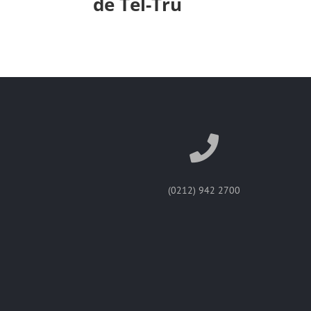
de Tel-Tru
(0212) 942 2700