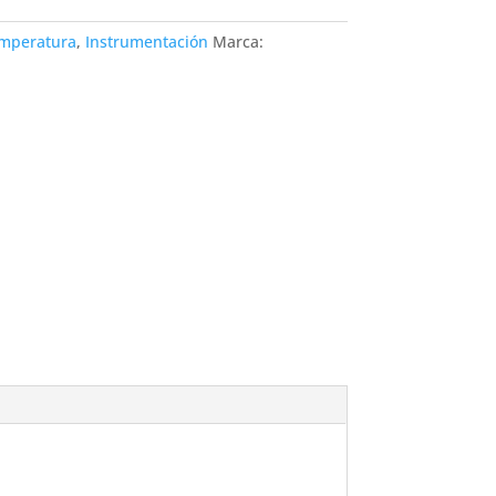
mperatura
,
Instrumentación
Marca: