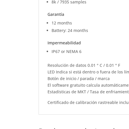
8k / 7935 samples
Garantía
12 months
Battery: 24 months
Impermeabilidad
IP67 or NEMA 6
Resolución de datos 0.01 ° C / 0.01 ° F
LED Indica si está dentro o fuera de los lí
Botón de inicio / parada / marca
El software gratuito calcula automáticame
Estadísticas de MKT / Tasa de enfriamiento
Certificado de calibración rastreable incl