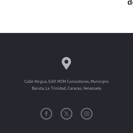
d
Calle Nirgua, Edif. MSM Consultores, Municipio
Baruta, La Trinidad, Caracas, Venezuela