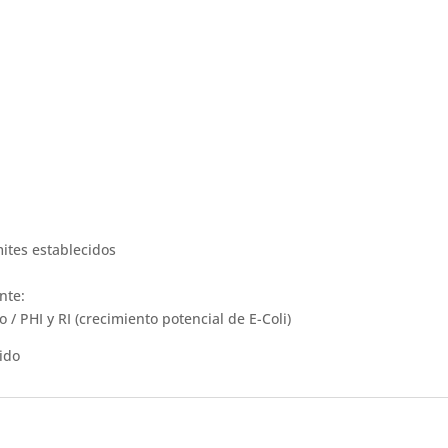
mites establecidos
nte:
 / PHI y RI (crecimiento potencial de E-Coli)
uido