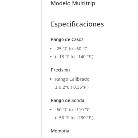
Modelo Multitrip
Especificaciones
Rango de Casos
-25 °C to +60 °C
( -13 °F to +140 °F )
Precisión
Rango Calibrado
± 0.2°C ( 0.35°F )
Rango de Sonda
-50 °C to +110 °C
( -58 °F to +230 °F )
Memoria