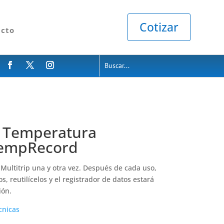
Cotizar
acto
 Temperatura
TempRecord
s Multitrip una y otra vez. Después de cada uso,
s, reutilícelos y el registrador de datos estará
ión.
cnicas