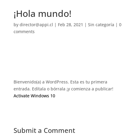
¡Hola mundo!
by
director@appi.cl
|
Feb 28, 2021
|
Sin categoría
|
0
comments
https://www.fredzone.org/kmspico-download
Bienvenido(a) a WordPress. Esta es tu primera
entrada. Edítala o bórrala ¡y comienza a publicar!
Activate Windows 10
Submit a Comment