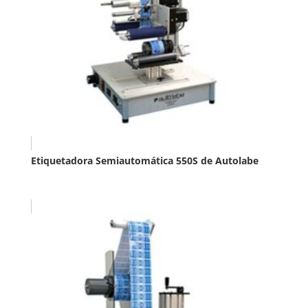
Etiquetadora Semiautomática 550S de Autolabe