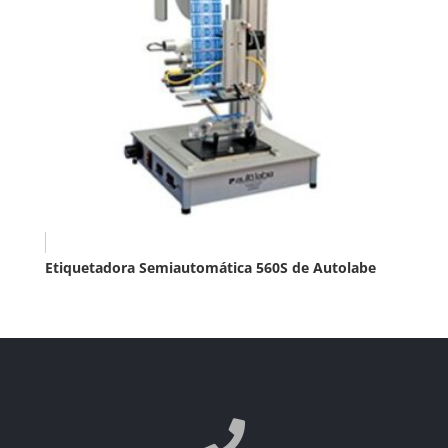
Etiquetadora Semiautomática 560S de Autolabe