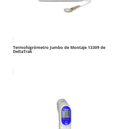
Termohigrómetro Jumbo de Montaje 13309 de
DeltaTrak